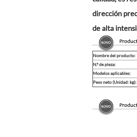
dirección preci
de alta intensi
Nombre del producto:
N.º de pieza:
Modelos aplicables:
Peso neto (Unidad: kg):