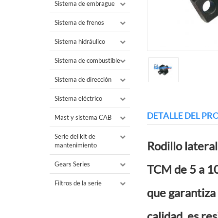
Sistema de embrague
Sistema de frenos
Sistema hidráulico
Sistema de combustible
Sistema de dirección
Sistema eléctrico
DETALLE DEL P
Mast y sistema CAB
Serie del kit de
Rodillo latera
mantenimiento
Gears Series
TCM de 5 a 10
Filtros de la serie
que garantiza 
calidad, es re