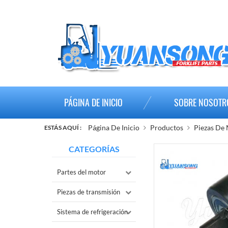
PÁGINA DE INICIO
SOBRE NOSOTR
Página De Inicio
Productos
Piezas De
ESTÁS AQUÍ :
CATEGORÍAS
Partes del motor
Piezas de transmisión
Sistema de refrigeración