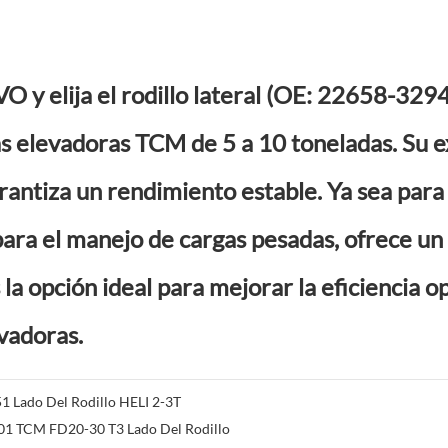
O y elija el rodillo lateral (OE: 22658-32
as elevadoras TCM de 5 a 10 toneladas. Su e
arantiza un rendimiento estable. Ya sea par
para el manejo de cargas pesadas, ofrece u
 la opción ideal para mejorar la eficiencia o
evadoras.
 Lado Del Rodillo HELI 2-3T
1 TCM FD20-30 T3 Lado Del Rodillo