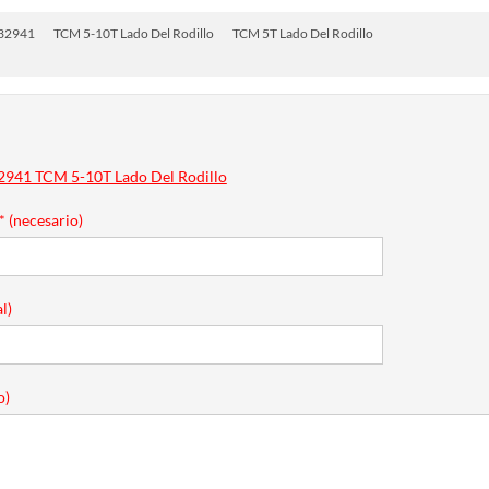
32941
TCM 5-10T Lado Del Rodillo
TCM 5T Lado Del Rodillo
941 TCM 5-10T Lado Del Rodillo
* (necesario)
l)
o)