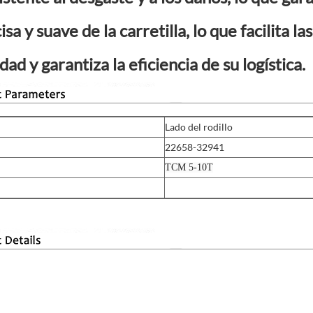
sa y suave de la carretilla, lo que facilita l
dad y garantiza la eficiencia de su logística.
Lado del rodillo
22658-32941
TCM 5-10T