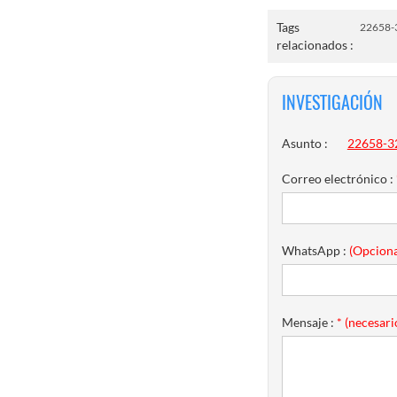
Tags
22658-
relacionados :
INVESTIGACIÓN
Asunto :
22658-32
Correo electrónico :
WhatsApp :
(Opciona
Mensaje :
* (necesari