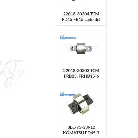
22018-30304 TCM
FD15 FB15 Lado del
rodillo
22018-30303 TCM
FRB15, FRHB15-6
Lado del rodillo
3EC-73-33910
KOMATSU FD45-7