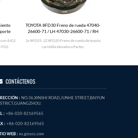
iento
TOYOTA 8FD30 Freno de rueda 47040-
KOMATSU F
oporte
26600-71 / LH 47030-26600-71 / RH
 con 4JG2
3z 8FD25; 2Z 8FD20 Freno de rueda de toyota
KOMATSU FD2
4 FD2.
carretilla elevadora Partes.
CONTÁCTENOS
IRECCIÓN :
NO.36,XINSHI ROAD,JUNHE STREET,BAIYUN
ISTRICT,GUANGZHOU.
L :
+86-020-82169565
X :
+86-020-82169565
TIO WEB :
es.gzsycc.com