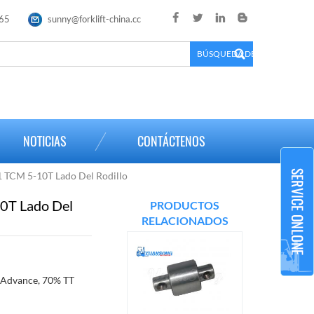
65
sunny@forklift-china.cc
×
NOTICIAS
CONTÁCTENOS
 TCM 5-10T Lado Del Rodillo
T Lado Del
PRODUCTOS
RELACIONADOS
 Advance, 70% TT