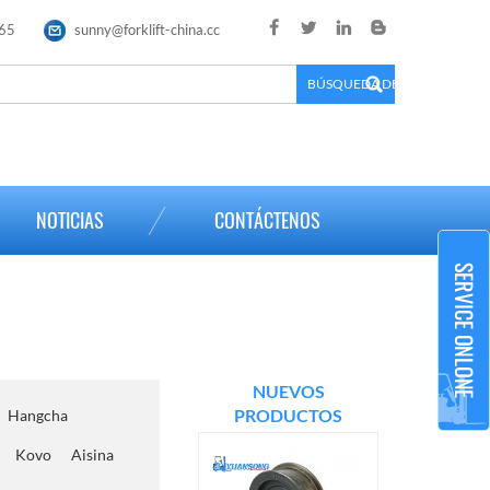
65
sunny@forklift-china.cc
×
NOTICIAS
CONTÁCTENOS
NUEVOS
PRODUCTOS
Hangcha
Kovo
Aisina