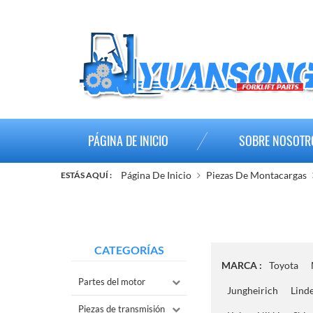
PÁGINA DE INICIO
SOBRE NOSOTR
Página De Inicio
Piezas De Montacargas
ESTÁS AQUÍ :
CATEGORÍAS
MARCA :
Toyota
Partes del motor
Jungheirich
Lind
Piezas de transmisión