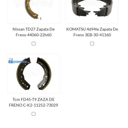
Nissan TD27 Zapata De
KOMATSU 4d94le Zapata De
Freno 44060-22h60
Freno 3EB-30-41160
Tcm FD45-T9 ZAZA DE
FRENO C-K2-11252-73029
Kovo Marca