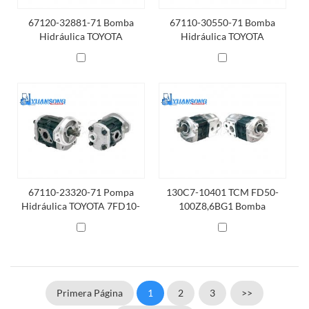
67120-32881-71 Bomba
67110-30550-71 Bomba
Hidráulica TOYOTA
Hidráulica TOYOTA
67110-23320-71 Pompa
130C7-10401 TCM FD50-
Hidráulica TOYOTA 7FD10-
100Z8,6BG1 Bomba
18,1DZ 7FG15-18,4Y
Hidráulica
Primera Página
1
2
3
>>