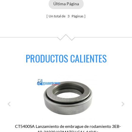
Última Página
Un total de
3
Páginas
PRODUCTOS CALIENTES
CT5400SA Lanzamiento de embrague de rodamiento 3EB-