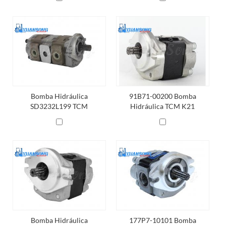
Bomba Hidráulica
91B71-00200 Bomba
SD3232L199 TCM
Hidráulica TCM K21
Bomba Hidráulica
177P7-10101 Bomba