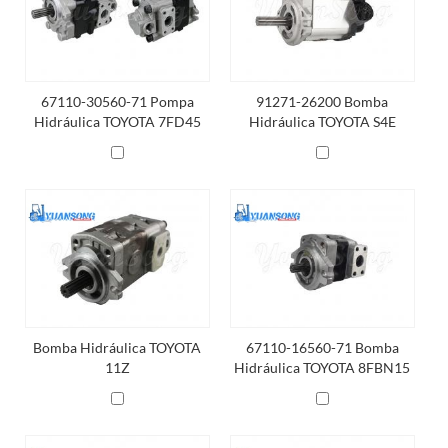
67110-30560-71 Pompa
91271-26200 Bomba
Hidráulica TOYOTA 7FD45
Hidráulica TOYOTA S4E
14Z 15Z
Bomba Hidráulica TOYOTA
67110-16560-71 Bomba
11Z
Hidráulica TOYOTA 8FBN15