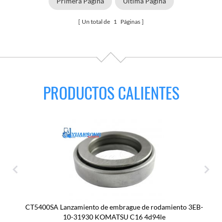
Primera Página
Última Página
Un total de
1
Páginas
PRODUCTOS CALIENTES
CT5400SA Lanzamiento de embrague de rodamiento 3EB-
10-31930 KOMATSU C16 4d94le