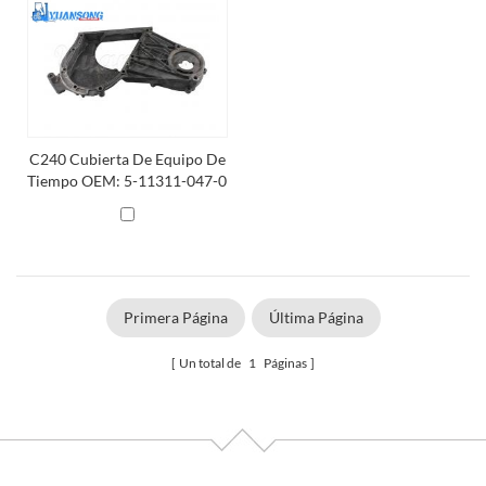
C240 Cubierta De Equipo De
Tiempo OEM: 5-11311-047-0
Tcm C240 Piezas De
Montacargas
Primera Página
Última Página
Un total de
1
Páginas