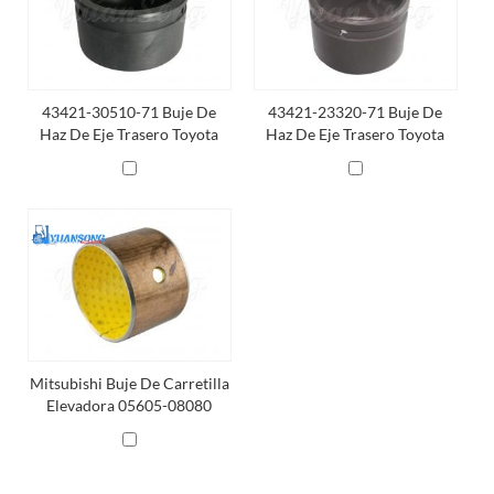
43421-30510-71 Buje De
43421-23320-71 Buje De
Haz De Eje Trasero Toyota
Haz De Eje Trasero Toyota
Mitsubishi Buje De Carretilla
Elevadora 05605-08080