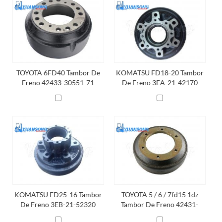
TOYOTA 6FD40 Tambor De
KOMATSU FD18-20 Tambor
Freno 42433-30551-71
De Freno 3EA-21-42170
KOMATSU FD25-16 Tambor
TOYOTA 5 / 6 / 7fd15 1dz
De Freno 3EB-21-52320
Tambor De Freno 42431-
13600-71