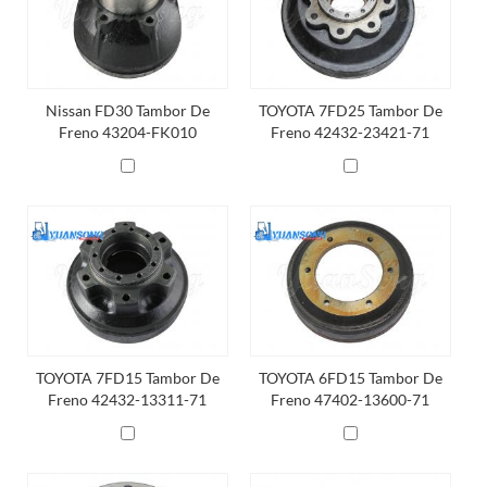
Nissan FD30 Tambor De
TOYOTA 7FD25 Tambor De
Freno 43204-FK010
Freno 42432-23421-71
TOYOTA 7FD15 Tambor De
TOYOTA 6FD15 Tambor De
Freno 42432-13311-71
Freno 47402-13600-71