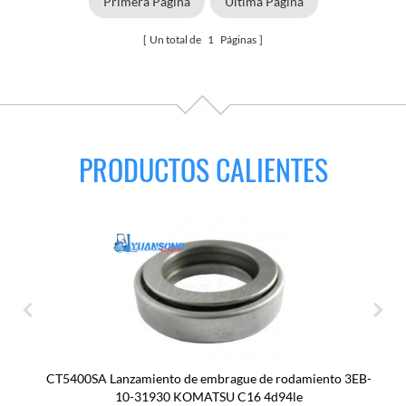
Primera Página
Última Página
Un total de
1
Páginas
PRODUCTOS CALIENTES
CT5400SA Lanzamiento de embrague de rodamiento 3EB-
10-31930 KOMATSU C16 4d94le