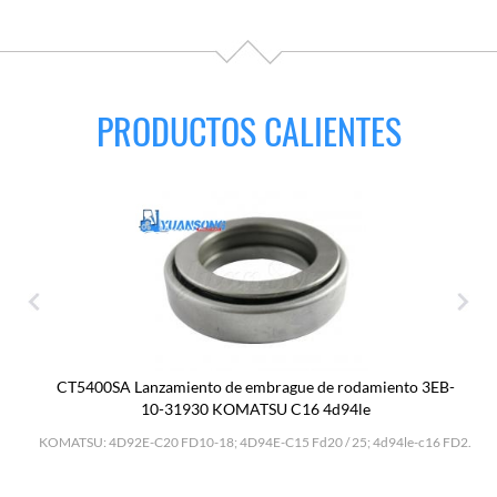
PRODUCTOS CALIENTES
CT5400SA Lanzamiento de embrague de rodamiento 3EB-
10-31930 KOMATSU C16 4d94le
H
KOMATSU: 4D92E-C20 FD10-18; 4D94E-C15 Fd20 / 25; 4d94le-c16 FD2.