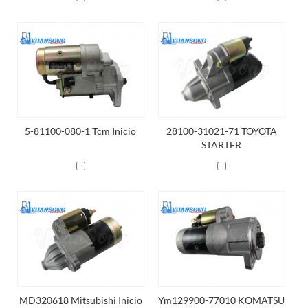
5-81100-080-1 Tcm Inicio
28100-31021-71 TOYOTA
STARTER
MD320618 Mitsubishi Inicio
Ym129900-77010 KOMATSU