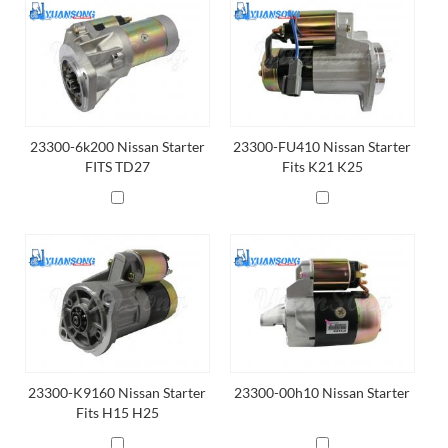
23300-6k200 Nissan Starter
23300-FU410 Nissan Starter
FITS TD27
Fits K21 K25
23300-K9160 Nissan Starter
23300-00h10 Nissan Starter
Fits H15 H25