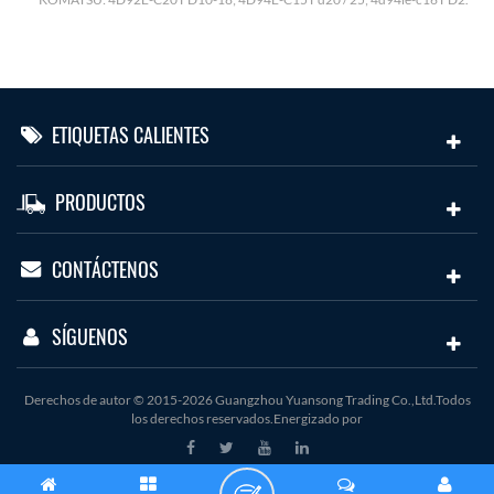
ETIQUETAS CALIENTES
PRODUCTOS
CONTÁCTENOS
SÍGUENOS
Derechos de autor © 2015-2026 Guangzhou Yuansong Trading Co.,Ltd.Todos
los derechos reservados.Energizado por