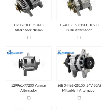
H20 23100-M0413
C240PKJ 5-81200-109-0
Alternador Nissan
Isuzu Alternador
129961-77200 Yanmar
S6E 34468-25100 (24V 30A)
Alternador
Mitsubishi Alternador