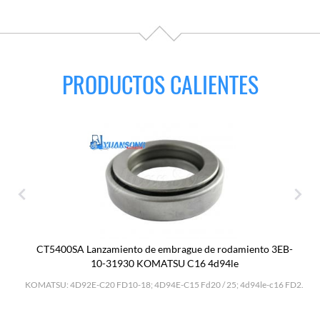
PRODUCTOS CALIENTES
CT5400SA Lanzamiento de embrague de rodamiento 3EB-
10-31930 KOMATSU C16 4d94le
H
KOMATSU: 4D92E-C20 FD10-18; 4D94E-C15 Fd20 / 25; 4d94le-c16 FD2.