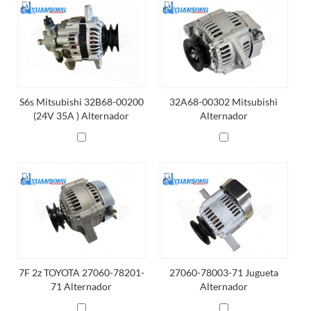
S6s Mitsubishi 32B68-00200
32A68-00302 Mitsubishi
(24V 35A ) Alternador
Alternador
7F 2z TOYOTA 27060-78201-
27060-78003-71 Jugueta
71 Alternador
Alternador