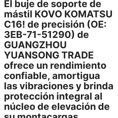
El buje de soporte de
mástil KOVO KOMATSU
C16! de precisión (OE:
3EB-71-51290) de
GUANGZHOU
YUANSONG TRADE
ofrece un rendimiento
confiable, amortigua
las vibraciones y brinda
protección integral al
núcleo de elevación de
su montacargas.