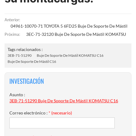
Anterior:
04961-10070-71 TOYOTA 5 6FD25 Buje De Soporte De Mástil
3EC-71-32120 Buje De Soporte De Mástil KOMATSU
Próxima:
Tags relacionados :
3EB-71-51290
Buje De Soporte De Mástil KOMATSU C16
Buje De Soporte De Mástil C16
INVESTIGACIÓN
Asunto :
3EB-71-51290 Buje De Soporte De Mástil KOMATSU C16
Correo electrónico :
* (necesario)