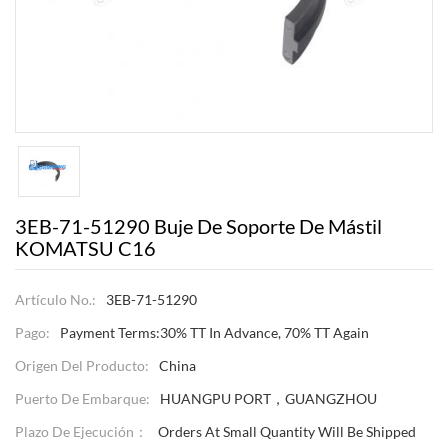
3EB-71-51290 Buje De Soporte De Mástil
KOMATSU C16
Artículo No.:
3EB-71-51290
Pago:
Payment Terms:30% TT In Advance, 70% TT Again
Origen Del Producto:
China
Puerto De Embarque:
HUANGPU PORT，GUANGZHOU
Plazo De Ejecución：
Orders At Small Quantity Will Be Shipped