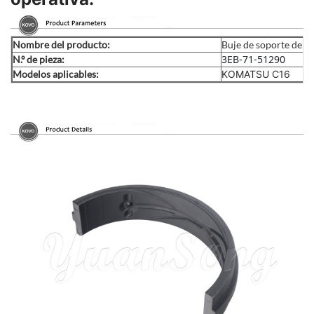
Nombre del producto:
Buje de soporte del m
3EB-71-51290
N.º de pieza:
Modelos aplicables:
KOMATSU C16