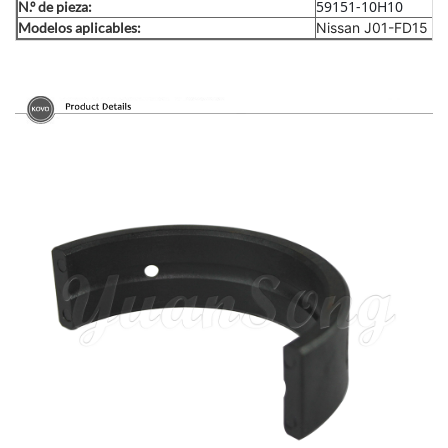
59151-10H10
N.º de pieza:
Modelos aplicables:
Nissan J01-FD15