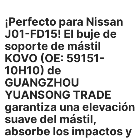
¡Perfecto para Nissan
J01-FD15! El buje de
soporte de mástil
KOVO (OE: 59151-
10H10) de
GUANGZHOU
YUANSONG TRADE
garantiza una elevación
suave del mástil,
absorbe los impactos y