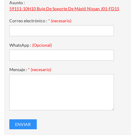
Asunto :
59151-10H10 Buje De Soporte De Mástil Nissan J01-FD15
Correo electrónico :
* (necesario)
WhatsApp :
(Opcional)
Mensaje :
* (necesario)