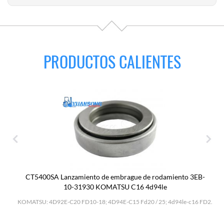
PRODUCTOS CALIENTES
CT5400SA Lanzamiento de embrague de rodamiento 3EB-
10-31930 KOMATSU C16 4d94le
H
KOMATSU: 4D92E-C20 FD10-18; 4D94E-C15 Fd20 / 25; 4d94le-c16 FD2.