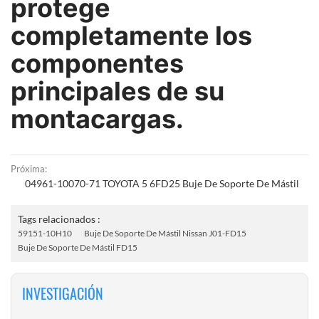
protege
completamente los
componentes
principales de su
montacargas.
Próxima:
04961-10070-71 TOYOTA 5 6FD25 Buje De Soporte De Mástil
Tags relacionados :
59151-10H10
Buje De Soporte De Mástil Nissan J01-FD15
Buje De Soporte De Mástil FD15
INVESTIGACIÓN