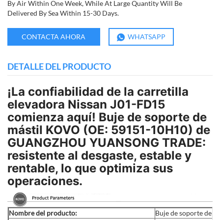
By Air Within One Week, While At Large Quantity Will Be
Delivered By Sea Within 15-30 Days.
CONTACTA AHORA
WHATSAPP
DETALLE DEL PRODUCTO
¡La confiabilidad de la carretilla
elevadora Nissan J01-FD15
comienza aquí! Buje de soporte de
mástil KOVO (OE: 59151-10H10) de
GUANGZHOU YUANSONG TRADE:
resistente al desgaste, estable y
rentable, lo que optimiza sus
operaciones.
Nombre del producto:
Buje de soporte del m