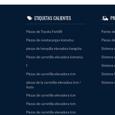
ETIQUETAS CALIENTES
PR
Piezas de Toyota Forklift
Partes d
Piezas de montacargas komatsu
Piezas de
piezas de horquilla elevadora hangcha
Sistema d
Piezas de carretilla elevadora komatsu
Sistema 
f
Sistema 
Piezas de carretilla elevadora tcm
Sistema h
piezas de la carretilla elevadora tcm /
Sistema 
isuzu
Piezas de carretilla elevadora tcm
Piezas de carretilla elevadora tcm
Piezas de carretilla elevadora tcm