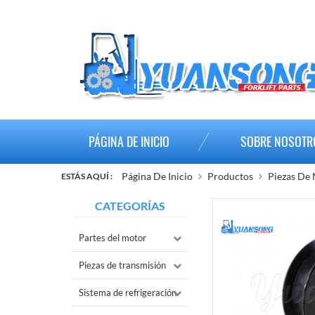
PÁGINA DE INICIO
SOBRE NOSOTR
Página De Inicio
Productos
Piezas De
ESTÁS AQUÍ :
CATEGORÍAS
Partes del motor
Piezas de transmisión
Sistema de refrigeración