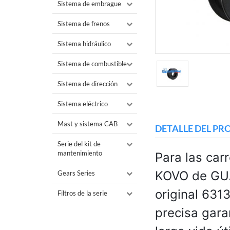
Sistema de embrague
Sistema de frenos
Sistema hidráulico
Sistema de combustible
Sistema de dirección
Sistema eléctrico
Mast y sistema CAB
DETALLE DEL P
Serie del kit de
mantenimiento
Para las car
KOVO de GU
Gears Series
original 631
Filtros de la serie
precisa gara