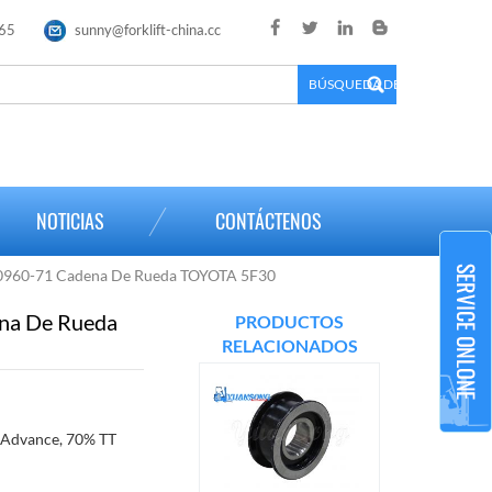
65
sunny@forklift-china.cc
×
NOTICIAS
CONTÁCTENOS
0960-71 Cadena De Rueda TOYOTA 5F30
na De Rueda
PRODUCTOS
RELACIONADOS
 Advance, 70% TT