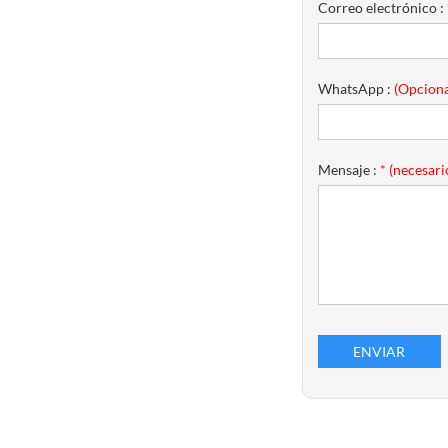
Correo electrónico :
WhatsApp :
(Opciona
Mensaje :
* (necesari