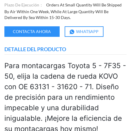
Plazo De Ejecución：
Orders At Small Quantity Will Be Shipped
By Air Within One Week, While At Large Quantity Will Be
Delivered By Sea Within 15-30 Days.
CONTACTA AHORA
WHATSAPP
DETALLE DEL PRODUCTO
Para montacargas Toyota 5 - 7F35 -
50, elija la cadena de rueda KOVO
con OE 63131 - 31620 - 71. Diseño
de precisión para un rendimiento
impecable y una durabilidad
inigualable. ¡Mejore la eficiencia de
su montacargas hoy mismo!