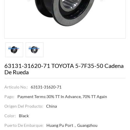
63131-31620-71 TOYOTA 5-7F35-50 Cadena
De Rueda
Artículo No.:
63131-31620-71
Pago:
Payment Terms:30% TT In Advance, 70% TT Again
Origen Del Producto:
China
Color:
Black
Puerto De Embarque:
Huang Pu Port，Guangzhou