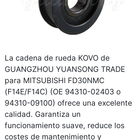
La cadena de rueda KOVO de
GUANGZHOU YUANSONG TRADE
para MITSUBISHI FD30NMC
(F14E/F14C) (OE 94310-02403 o
94310-09100) ofrece una excelente
calidad. Garantiza un
funcionamiento suave, reduce los
costes de mantenimiento y