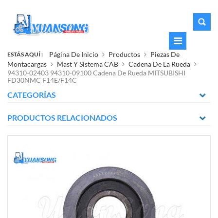
Página De Inicio
Productos
Piezas De
ESTÁS AQUÍ :
Montacargas
Mast Y Sistema CAB
Cadena De La Rueda
94310-02403 94310-09100 Cadena De Rueda MITSUBISHI
FD30NMC F14E/F14C
CATEGORÍAS
PRODUCTOS RELACIONADOS