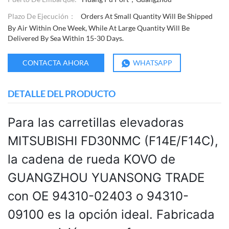
Plazo De Ejecución：
Orders At Small Quantity Will Be Shipped
By Air Within One Week, While At Large Quantity Will Be
Delivered By Sea Within 15-30 Days.
CONTACTA AHORA
WHATSAPP
DETALLE DEL PRODUCTO
Para las carretillas elevadoras
MITSUBISHI FD30NMC (F14E/F14C),
la cadena de rueda KOVO de
GUANGZHOU YUANSONG TRADE
con OE 94310-02403 o 94310-
09100 es la opción ideal. Fabricada