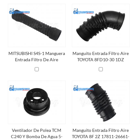
MITSUBISHI S4S-1 Manguera
Manguito Entrada Filtro Aire
Entrada Filtro De Aire
TOYOTA 8FD10-30 1DZ
17811-26620-71
Ventilador De Polea TCM
Manguito Entrada Filtro Aire
C240 Y Bomba De Agua 5-
TOYOTA 8F 2Z 17811-26661-