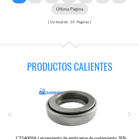
Última Página
Un total de
59
Páginas
PRODUCTOS CALIENTES
CT5400SA Lanzamiento de embrague de rodamiento 3EB-