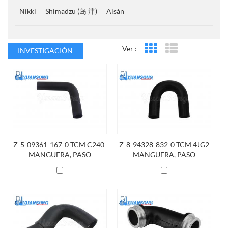
Nikki
Shimadzu (岛 津)
Aisán
Ver :
INVESTIGACIÓN
Vista en cuadrícula
Vista de la lista
Z-5-09361-167-0 TCM C240 ​​
Z-8-94328-832-0 TCM 4JG2
MANGUERA, PASO
MANGUERA, PASO