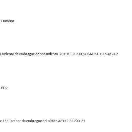
H Tambor.
zamiento de embrague de rodamiento 3EB-10-31930 KOMATSU C16 4d94le
 FD2.
 1FZ Tambor de embrague del pistón 32152-33900-71