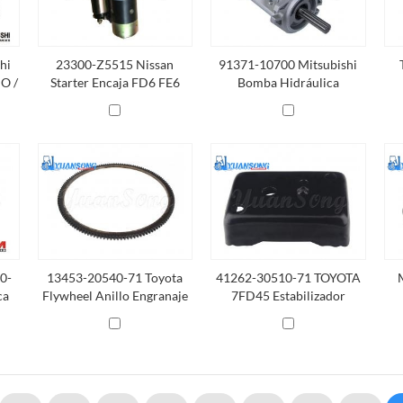
hi
23300-Z5515 Nissan
91371-10700 Mitsubishi
 O /
Starter Encaja FD6 FE6
Bomba Hidráulica
0-
13453-20540-71 Toyota
41262-30510-71 TOYOTA
ca
Flywheel Anillo Engranaje
7FD45 Estabilizador