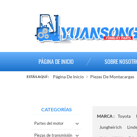
PÁGINA DE INICIO
SOBRE NOSOTR
Página De Inicio
Piezas De Montacargas
ESTÁS AQUÍ :
CATEGORÍAS
MARCA :
Toyota
Partes del motor
Jungheirich
Lind
Piezas de transmisión