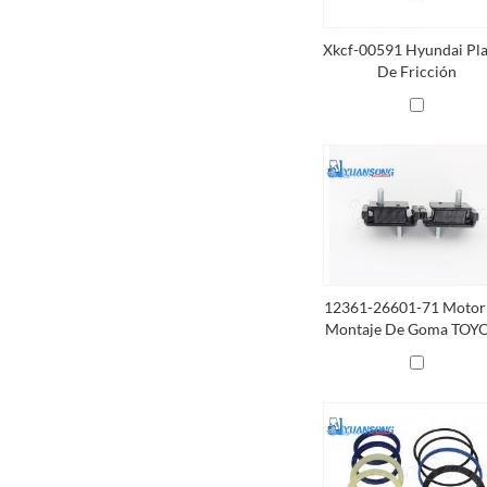
Xkcf-00591 Hyundai Pl
De Fricción
12361-26601-71 Motor
Montaje De Goma TOY