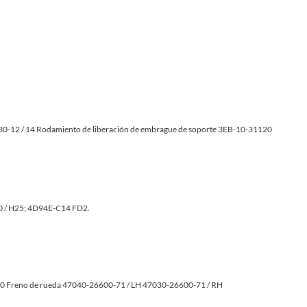
12 / 14 Rodamiento de liberación de embrague de soporte 3EB-10-31120
0 / H25; 4D94E-C14 FD2.
Freno de rueda 47040-26600-71 / LH 47030-26600-71 / RH