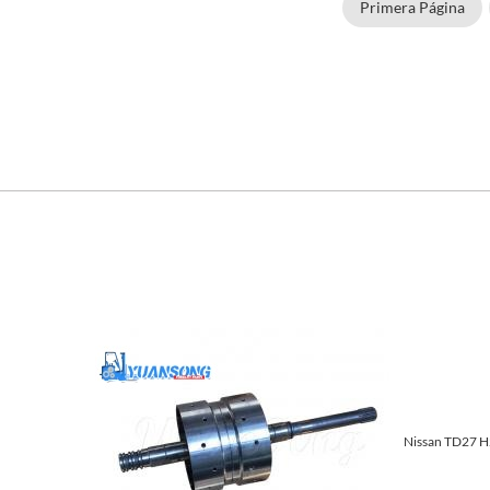
Primera Página
Nissan TD27 H