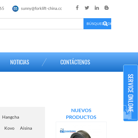
65
sunny@forklift-china.cc
×
NOTICIAS
CONTÁCTENOS
NUEVOS
PRODUCTOS
Hangcha
Kovo
Aisina