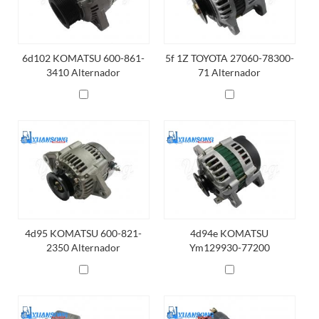
6d102 KOMATSU 600-861-
5f 1Z TOYOTA 27060-78300-
3410 Alternador
71 Alternador
4d95 KOMATSU 600-821-
4d94e KOMATSU
2350 Alternador
Ym129930-77200
Alternador