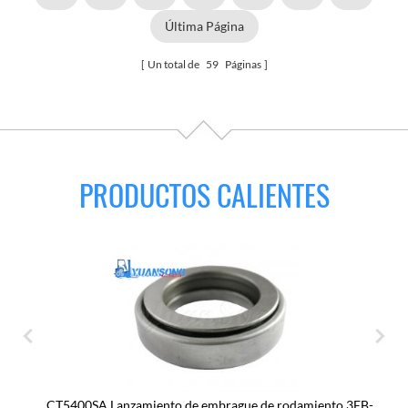
Última Página
Un total de
59
Páginas
PRODUCTOS CALIENTES
CT5400SA Lanzamiento de embrague de rodamiento 3EB-