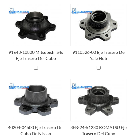
91E43-10800 Mitsubishi S4s
9110526-00 Eje Trasero De
Eje Trasero Del Cubo
Yale Hub
40204-04h00 Eje Trasero Del
3EB-24-51230 KOMATSU Eje
Cubo De Nissan
Trasero Del Cubo