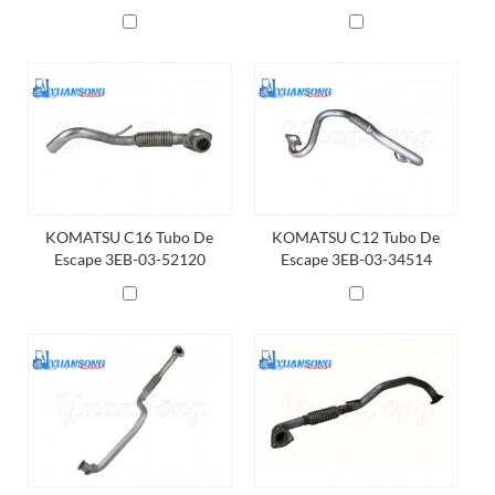
Piezas De Montacargas
KOMATSU C16 Tubo De
KOMATSU C12 Tubo De
Escape 3EB-03-52120
Escape 3EB-03-34514
KOMATSU Tubo De Escape
KOMATSU Tubo De Escape