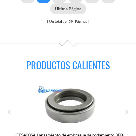
Última Página
Un total de
59
Páginas
PRODUCTOS CALIENTES
CT5400SA Lanzamiento de embrague de rodamiento 3EB-