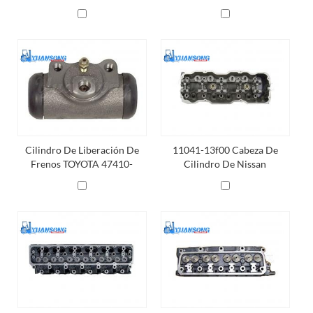
Máquina Elevadora
Cilindro De Liberación De
11041-13f00 Cabeza De
Frenos TOYOTA 47410-
Cilindro De Nissan
23420-71