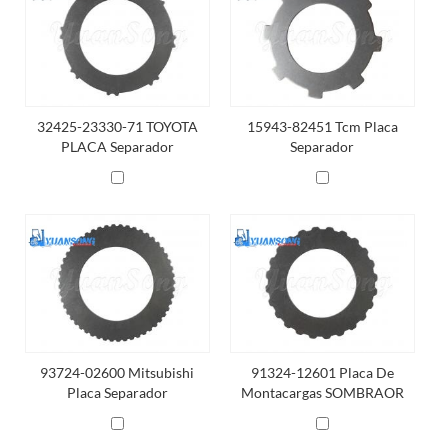
32425-23330-71 TOYOTA
15943-82451 Tcm Placa
PLACA Separador
Separador
93724-02600 Mitsubishi
91324-12601 Placa De
Placa Separador
Montacargas SOMBRAOR
24t Gato Mitsubishi