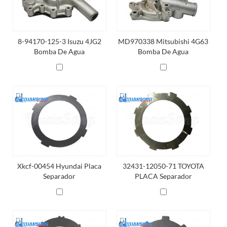
8-94170-125-3 Isuzu 4JG2
MD970338 Mitsubishi 4G63
Bomba De Agua
Bomba De Agua
Xkcf-00454 Hyundai Placa
32431-12050-71 TOYOTA
Separador
PLACA Separador