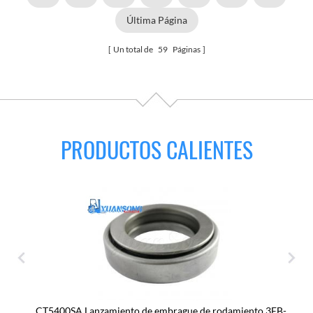
Última Página
Un total de
59
Páginas
PRODUCTOS CALIENTES
CT5400SA Lanzamiento de embrague de rodamiento 3EB-