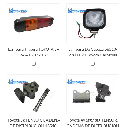
Lámpara Trasera TOYOTA LH
Lámpara De Cabeza 56510-
56640-23320-71
23800-71 Toyota Carretilla
Elevadora
Toyota 5k TENSOR, CADENA
Toyota 4y 5fg / 8fg TENSOR,
DE DISTRIBUCIÓN 13540-
CADENA DE DISTRIBUCION