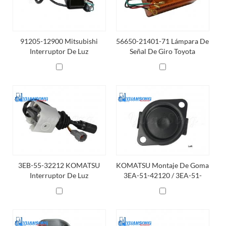
91205-12900 Mitsubishi
56650-21401-71 Lámpara De
Interruptor De Luz
Señal De Giro Toyota
Carretilla Elevadora
3EB-55-32212 KOMATSU
KOMATSU Montaje De Goma
Interruptor De Luz
3EA-51-42120 / 3EA-51-
42110