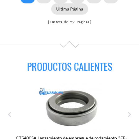
Última Página
Un total de
59
Páginas
PRODUCTOS CALIENTES
CT5400SA Lanzamiento de embrague de rodamiento 3EB-