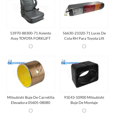
53970-88300-71 Asiento
56630-23320-71 Luces De
Assy TOYOTA FORKLIFT
Cola RH Para Toyota Lift
PIEZAS
Mitsubishi Buje De Carretilla
91E43-10900 Mitsubishi
Elevadora 05605-08080
Buje De Montaje