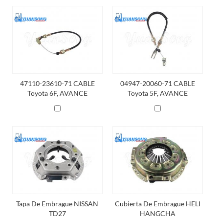
47110-23610-71 CABLE
04947-20060-71 CABLE
Toyota 6F, AVANCE
Toyota 5F, AVANCE
PULGADO
PULGADO
Tapa De Embrague NISSAN
Cubierta De Embrague HELI
TD27
HANGCHA