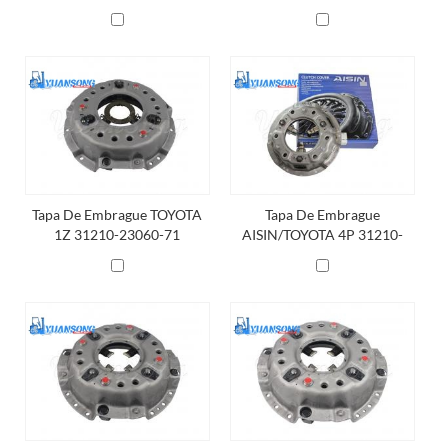
Tapa De Embrague TOYOTA
Tapa De Embrague
1Z 31210-23060-71
AISIN/TOYOTA 4P 31210-
10480-71