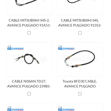
CABLE MITSUBISHI S4S-2,
CABLE MITSUBISHI S4S,
AVANCE PULGADO 91A51-
AVANCE PULGADO 91352-
13200
60500
CABLE NISSAN TD27,
Toyota 8FD30 CABLE,
AVANCE PULGADO 239B5-
AVANCE PULGADO
42501