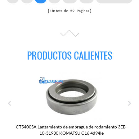
Un total de
59
Páginas
PRODUCTOS CALIENTES
CT5400SA Lanzamiento de embrague de rodamiento 3EB-
10-31930 KOMATSU C16 4d94le