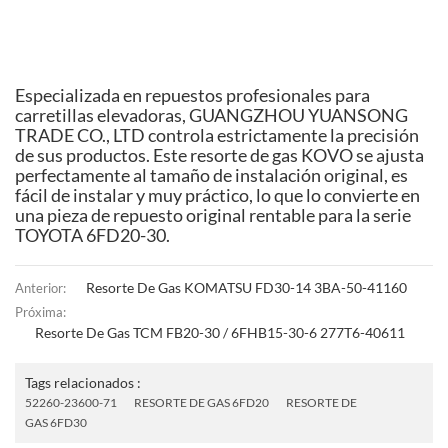
Especializada en repuestos profesionales para
carretillas elevadoras, GUANGZHOU YUANSONG
TRADE CO., LTD controla estrictamente la precisión
de sus productos. Este resorte de gas KOVO se ajusta
perfectamente al tamaño de instalación original, es
fácil de instalar y muy práctico, lo que lo convierte en
una pieza de repuesto original rentable para la serie
TOYOTA 6FD20-30.
Resorte De Gas KOMATSU FD30-14 3BA-50-41160
Anterior:
Próxima:
Resorte De Gas TCM FB20-30 / 6FHB15-30-6 277T6-40611
Tags relacionados :
52260-23600-71
RESORTE DE GAS 6FD20
RESORTE DE
GAS 6FD30