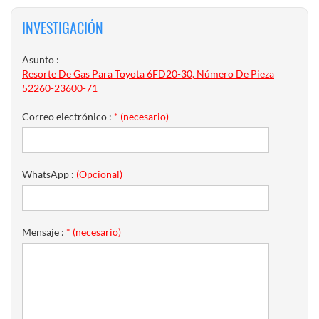
INVESTIGACIÓN
Asunto :
Resorte De Gas Para Toyota 6FD20-30, Número De Pieza
52260-23600-71
Correo electrónico :
* (necesario)
WhatsApp :
(Opcional)
Mensaje :
* (necesario)