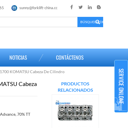
65
sunny@forklift-china.cc
×
NOTICIAS
CONTÁCTENOS
1700 KOMATSU Cabeza De Cilindro
MATSU Cabeza
PRODUCTOS
RELACIONADOS
 Advance, 70% TT