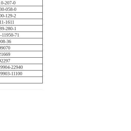
10-207-0
30-058-0
00-129-2
11-1611
89-280-1
-11950-71
08-36
9070
1669
2297
9904-22940
9903-11100