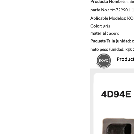
Producto Nombre:
cabe
parte No.:
Ym729901-1
Aplicable Modelos:
KOM
Color:
gris
material
:
acero
Paquete Talla (unidad:
c
neto peso (unidad: kg):