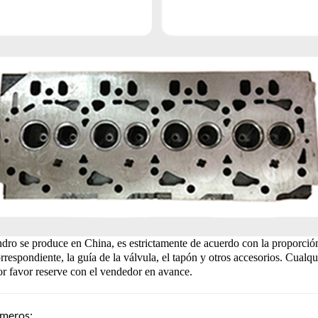
ndro se produce en China, es estrictamente de acuerdo con la proporción 
rrespondiente, la guía de la válvula, el tapón y otros accesorios. Cualqui
or favor reserve con el vendedor en avance.
meros: