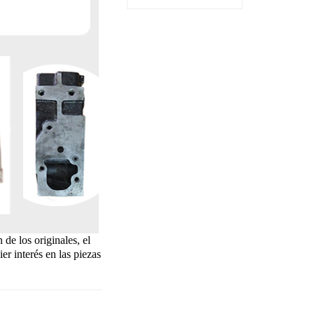
cilindro
de los originales, el
er interés en las piezas