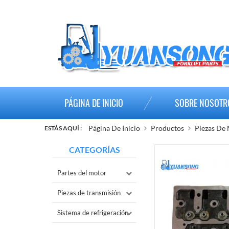
PÁGINA DE INICIO
SOBRE NOSOTR
Página De Inicio
Productos
Piezas De
ESTÁS AQUÍ :
CATEGORÍAS
Partes del motor
Piezas de transmisión
Sistema de refrigeración