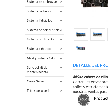
Sistema de embrague
Sistema de frenos
Sistema hidráulico
Sistema de combustible
Sistema de dirección
Sistema eléctrico
Mast y sistema CAB
DETALLE DEL P
Serie del kit de
mantenimiento
4d94e cabeza de cili
Gears Series
Carretillas elevador
aplica y estrictament
Filtros de la serie
nuestras ventas para