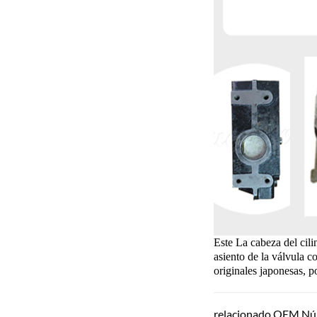
Este La cabeza del cili
asiento de la válvula co
originales japonesas, p
relacionado OEM Nú