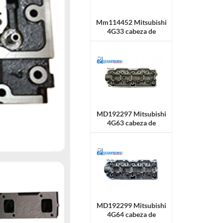
Mm114452 Mitsubishi
4G33 cabeza de
cilindro
MD192297 Mitsubishi
4G63 cabeza de
cilindro
MD192299 Mitsubishi
4G64 cabeza de